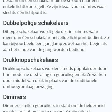
bestaan ​​uit één schakelaar die de stroom naar een
enkele lichtbronregelt. Ze zijn ideaal voor ruimtes waar
slechts één lichtpunt is.
Dubbelpolige schakelaars
Dit type schakelaar wordt gebruikt in ruimtes waar
meer dan één schakelaar hetzelfde lichtpunt bedient. Zo
kan bijvoorbeeld een ganglamp zowel aan het begin als
aan het einde van de gang worden bediend.
Drukknopschakelaars
Drukknopschakelaars worden steeds populairder door
hun moderne uitstraling en gebruiksgemak. Ze werken
door middel van druk in plaats van de traditionele
omhoog/omlaag beweging.
Dimmers
Dimmers stellen gebruikers in staat om de helderheid
van de verlichting aan te passen. Ze zijn uiterst