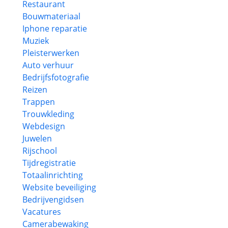
Restaurant
Bouwmateriaal
Iphone reparatie
Muziek
Pleisterwerken
Auto verhuur
Bedrijfsfotografie
Reizen
Trappen
Trouwkleding
Webdesign
Juwelen
Rijschool
Tijdregistratie
Totaalinrichting
Website beveiliging
Bedrijvengidsen
Vacatures
Camerabewaking