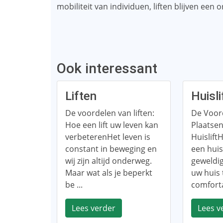
mobiliteit van individuen, liften blijven een 
Ook interessant
Liften
Huisli
De voordelen van liften:
De Voor
Hoe een lift uw leven kan
Plaatse
verbeterenHet leven is
Huislift
constant in beweging en
een huis
wij zijn altijd onderweg.
geweldig
Maar wat als je beperkt
uw huis 
be ...
comforta
Lees verder
Lees v