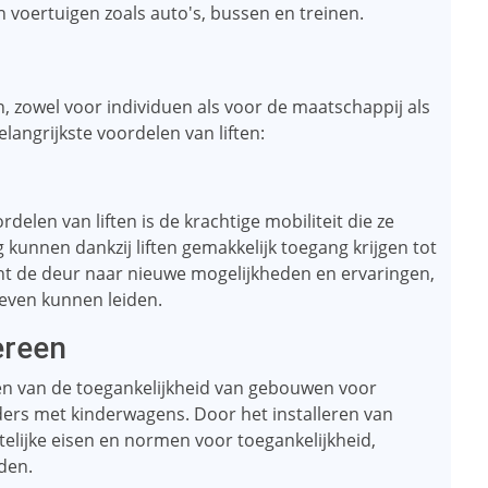
voertuigen zoals auto's, bussen en treinen.
en, zowel voor individuen als voor de maatschappij als
langrijkste voordelen van liften:
elen van liften is de krachtige mobiliteit die ze
unnen dankzij liften gemakkelijk toegang krijgen tot
ent de deur naar nieuwe mogelijkheden en ervaringen,
leven kunnen leiden.
ereen
oten van de toegankelijkheid van gebouwen voor
rs met kinderwagens. Door het installeren van
elijke eisen en normen voor toegankelijkheid,
den.