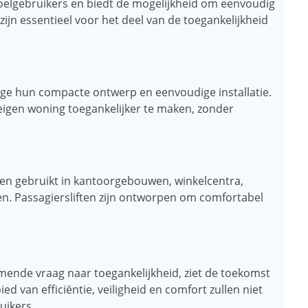
stoelgebruikers en biedt de mogelijkheid om eenvoudig
 zijn essentieel voor het deel van de toegankelijkheid
ge hun compacte ontwerp en eenvoudige installatie.
igen woning toegankelijker te maken, zonder
den gebruikt in kantoorgebouwen, winkelcentra,
en. Passagiersliften zijn ontworpen om comfortabel
mende vraag naar toegankelijkheid, ziet de toekomst
ied van efficiëntie, veiligheid en comfort zullen niet
uikers.