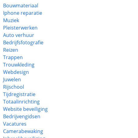
Bouwmateriaal
Iphone reparatie
Muziek
Pleisterwerken
Auto verhuur
Bedrijfsfotografie
Reizen
Trappen
Trouwkleding
Webdesign
Juwelen
Rijschool
Tijdregistratie
Totaalinrichting
Website beveiliging
Bedrijvengidsen
Vacatures
Camerabewaking