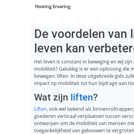
Hosting Ervaring
De voordelen van l
leven kan verbete
Het leven is constant in beweging en wij zijn
mobiliteit? Gelukkig is er een oplossing die
bewegen: liften. In deze uitgebreide gids z
impact op mobiliteit tot hun bijdrage aan to
Wat zijn
liften
?
Liften
, ook wel bekend als binnenroltrappe
goederen verticaal verplaatsen tussen versc
ontworpen om de mobiliteit van mensen met
toegankelijkheid van gebouwen te vergroten. 