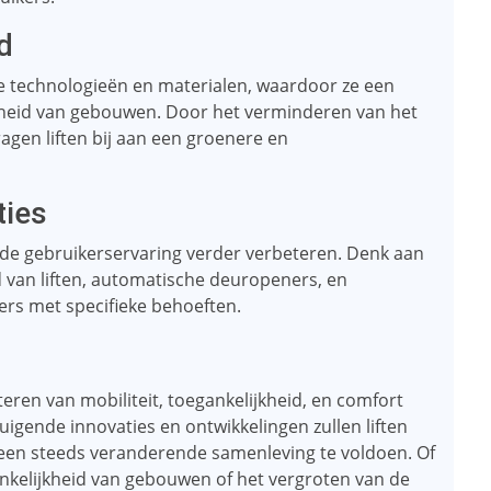
d
 technologieën en materialen, waardoor ze een
mheid van gebouwen. Door het verminderen van het
ragen liften bij aan een groenere en
ties
zal de gebruikerservaring verder verbeteren. Denk aan
 van liften, automatische deuropeners, en
ers met specifieke behoeften.
eteren van mobiliteit, toegankelijkheid, en comfort
igende innovaties en ontwikkelingen zullen liften
een steeds veranderende samenleving te voldoen. Of
nkelijkheid van gebouwen of het vergroten van de