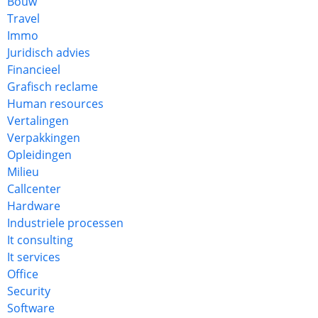
Bouw
Travel
Immo
Juridisch advies
Financieel
Grafisch reclame
Human resources
Vertalingen
Verpakkingen
Opleidingen
Milieu
Callcenter
Hardware
Industriele processen
It consulting
It services
Office
Security
Software