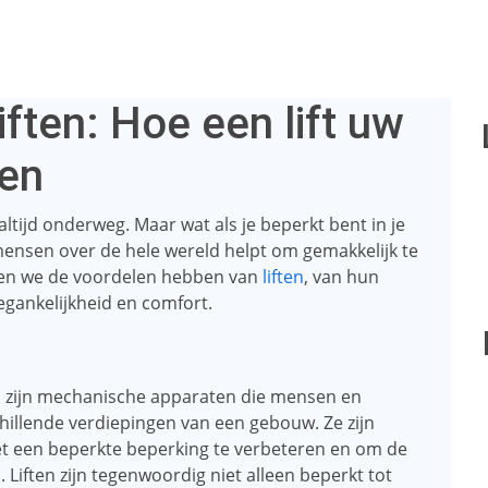
iften: Hoe een lift uw
ren
 altijd onderweg. Maar wat als je beperkt bent in je
 mensen over de hele wereld helpt om gemakkelijk te
ullen we de voordelen hebben van
liften
, van hun
egankelijkheid en comfort.
n, zijn mechanische apparaten die mensen en
hillende verdiepingen van een gebouw. Ze zijn
 een beperkte beperking te verbeteren en om de
Liften zijn tegenwoordig niet alleen beperkt tot