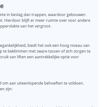
te
mte in beslag dan trappen, waardoor gebouwen
 Hierdoor blijft er meer ruimte over voor andere
ppervlakte van het vergroot.
oegankelijkheid, biedt het ook een hoog niveau van
 te beklimmen met zware tassen of zich zorgen te
ruik van liften een aantrekkelijke optie voor
keld om aan uiteenlopende behoeften te voldoen.
n zijn: