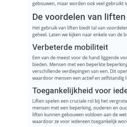
gebouwen, maar worden ook veel gebruikt in 
De voordelen van liften
Het gebruik van liften biedt tal van voordel
geheel. Laten we kijken naar enkele van de be
Verbeterde mobiliteit
Een van de meest voor de hand liggende voord
bieden. Mensen met een beperkte beperking k
verschillende verdiepingen van een. Dit op
waardoor mensen een actief en zelfstandig 
Toegankelijkheid voor ied
Liften spelen een cruciale rol bij het vergr
mensen met een beperking, ouderen en oude
liften kunnen gebouwen voldoen aan de wett
waardoor ze voor iedereen toegankelijk wor