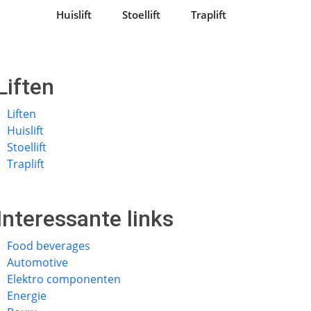
Huislift
Stoellift
Traplift
Liften
Liften
Huislift
Stoellift
Traplift
Interessante links
Food beverages
Automotive
Elektro componenten
Energie