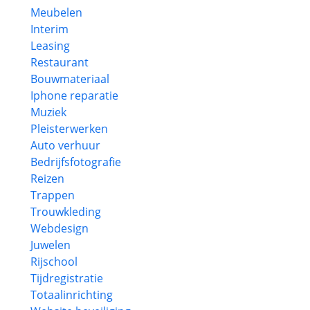
Meubelen
Interim
Leasing
Restaurant
Bouwmateriaal
Iphone reparatie
Muziek
Pleisterwerken
Auto verhuur
Bedrijfsfotografie
Reizen
Trappen
Trouwkleding
Webdesign
Juwelen
Rijschool
Tijdregistratie
Totaalinrichting