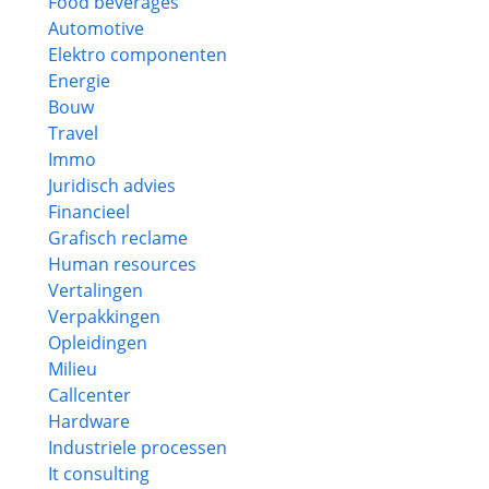
Food beverages
Automotive
Elektro componenten
Energie
Bouw
Travel
Immo
Juridisch advies
Financieel
Grafisch reclame
Human resources
Vertalingen
Verpakkingen
Opleidingen
Milieu
Callcenter
Hardware
Industriele processen
It consulting