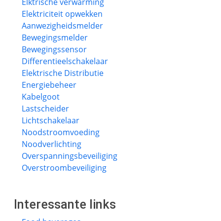
Elktrische verwarming
Elektriciteit opwekken
Aanwezigheidsmelder
Bewegingsmelder
Bewegingssensor
Differentieelschakelaar
Elektrische Distributie
Energiebeheer
Kabelgoot
Lastscheider
Lichtschakelaar
Noodstroomvoeding
Noodverlichting
Overspanningsbeveiliging
Overstroombeveiliging
Interessante links