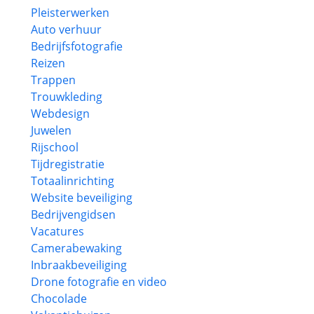
Pleisterwerken
Auto verhuur
Bedrijfsfotografie
Reizen
Trappen
Trouwkleding
Webdesign
Juwelen
Rijschool
Tijdregistratie
Totaalinrichting
Website beveiliging
Bedrijvengidsen
Vacatures
Camerabewaking
Inbraakbeveiliging
Drone fotografie en video
Chocolade