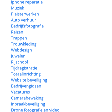
Iphone reparatie
Muziek
Pleisterwerken
Auto verhuur
Bedrijfsfotografie
Reizen
Trappen
Trouwkleding
Webdesign
Juwelen
Rijschool
Tijdregistratie
Totaalinrichting
Website beveiliging
Bedrijvengidsen
Vacatures
Camerabewaking
Inbraakbeveiliging
Drone fotografie en video