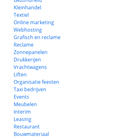
Gezondheid
Kleinhandel
Textiel
Online marketing
Webhosting
Grafisch en reclame
Reclame
Zonnepanelen
Drukkerijen
Vrachtwagens
Liften
Organisatie feesten
Taxi bedrijven
Events
Meubelen
Interim
Leasing
Restaurant
Bouwmateriaal