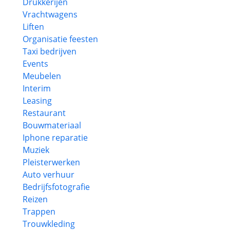
Drukkerijen
Vrachtwagens
Liften
Organisatie feesten
Taxi bedrijven
Events
Meubelen
Interim
Leasing
Restaurant
Bouwmateriaal
Iphone reparatie
Muziek
Pleisterwerken
Auto verhuur
Bedrijfsfotografie
Reizen
Trappen
Trouwkleding