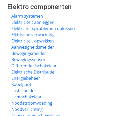
Elektro componenten
Alarm systemen
Elektriciteit aanleggen
Elektrciteitsproblemen oplossen
Elktrische verwarming
Elektriciteit opwekken
Aanwezigheidsmelder
Bewegingsmelder
Bewegingssensor
Differentieelschakelaar
Elektrische Distributie
Energiebeheer
Kabelgoot
Lastscheider
Lichtschakelaar
Noodstroomvoeding
Noodverlichting
Overspanningsbeveiliging