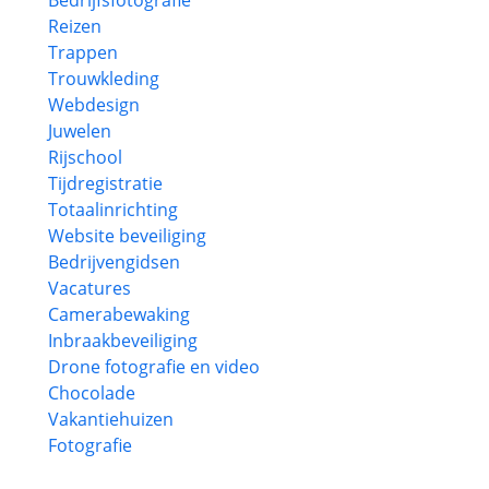
Bedrijfsfotografie
Reizen
Trappen
Trouwkleding
Webdesign
Juwelen
Rijschool
Tijdregistratie
Totaalinrichting
Website beveiliging
Bedrijvengidsen
Vacatures
Camerabewaking
Inbraakbeveiliging
Drone fotografie en video
Chocolade
Vakantiehuizen
Fotografie