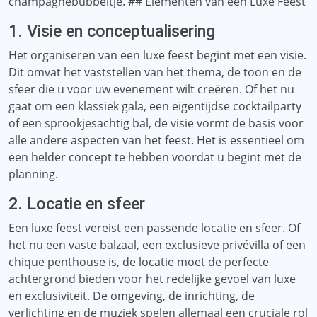
champagnebubbeltje. ## Elementen van een Luxe Feest
1. Visie en conceptualisering
Het organiseren van een luxe feest begint met een visie.
Dit omvat het vaststellen van het thema, de toon en de
sfeer die u voor uw evenement wilt creëren. Of het nu
gaat om een ​​klassiek gala, een eigentijdse cocktailparty
of een sprookjesachtig bal, de visie vormt de basis voor
alle andere aspecten van het feest. Het is essentieel om
een ​​helder concept te hebben voordat u begint met de
planning.
2. Locatie en sfeer
Een luxe feest vereist een passende locatie en sfeer. Of
het nu een vaste balzaal, een exclusieve privévilla of een
chique penthouse is, de locatie moet de perfecte
achtergrond bieden voor het redelijke gevoel van luxe
en exclusiviteit. De omgeving, de inrichting, de
verlichting en de muziek spelen allemaal een cruciale rol