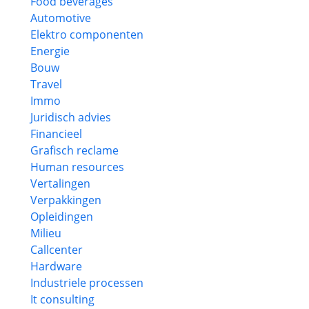
Food beverages
Automotive
Elektro componenten
Energie
Bouw
Travel
Immo
Juridisch advies
Financieel
Grafisch reclame
Human resources
Vertalingen
Verpakkingen
Opleidingen
Milieu
Callcenter
Hardware
Industriele processen
It consulting