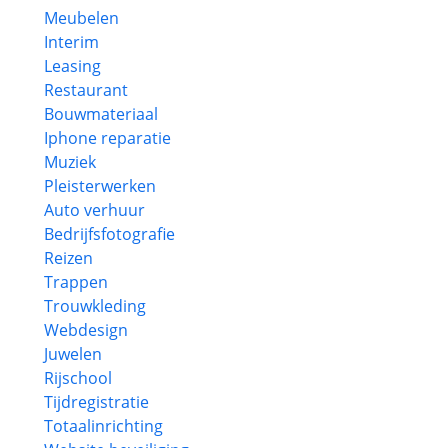
Meubelen
Interim
Leasing
Restaurant
Bouwmateriaal
Iphone reparatie
Muziek
Pleisterwerken
Auto verhuur
Bedrijfsfotografie
Reizen
Trappen
Trouwkleding
Webdesign
Juwelen
Rijschool
Tijdregistratie
Totaalinrichting