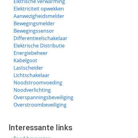
Elktrische verwarming
Elektriciteit opwekken
Aanwezigheidsmelder
Bewegingsmelder
Bewegingssensor
Differentieelschakelaar
Elektrische Distributie
Energiebeheer
Kabelgoot
Lastscheider
Lichtschakelaar
Noodstroomvoeding
Noodverlichting
Overspanningsbeveiliging
Overstroombeveiliging
Interessante links