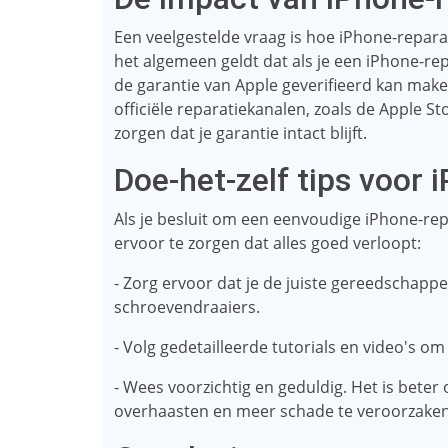
Een veelgestelde vraag is hoe iPhone-repara
het algemeen geldt dat als je een iPhone-rep
de garantie van Apple geverifieerd kan make
officiële reparatiekanalen, zoals de Apple S
zorgen dat je garantie intact blijft.
Doe-het-zelf tips voor 
Als je besluit om een ​​eenvoudige iPhone-repa
ervoor te zorgen dat alles goed verloopt:
- Zorg ervoor dat je de juiste gereedschappe
schroevendraaiers.
- Volg gedetailleerde tutorials en video's om
- Wees voorzichtig en geduldig. Het is bete
overhaasten en meer schade te veroorzaken