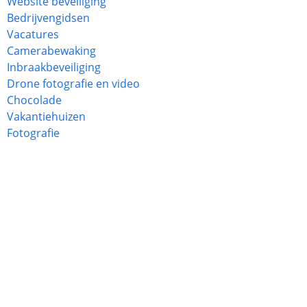
Website beveiliging
Bedrijvengidsen
Vacatures
Camerabewaking
Inbraakbeveiliging
Drone fotografie en video
Chocolade
Vakantiehuizen
Fotografie