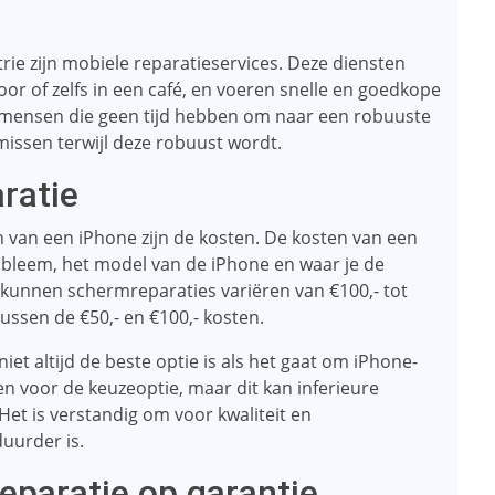
ie zijn mobiele reparatieservices. Deze diensten
oor of zelfs in een café, en voeren snelle en goedkope
or mensen die geen tijd hebben om naar een robuuste
 missen terwijl deze robuust wordt.
ratie
en van een iPhone zijn de kosten. De kosten van een
robleem, het model van de iPhone en waar je de
 kunnen schermreparaties variëren van €100,- tot
tussen de €50,- en €100,- kosten.
et altijd de beste optie is als het gaat om iPhone-
ezen voor de keuzeoptie, maar dit kan inferieure
Het is verstandig om voor kwaliteit en
duurder is.
eparatie op garantie