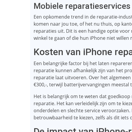
Mobiele reparatieservices
Een opkomende trend in de reparatie-industr
komen naar jou toe, of het nu thuis, op kant
reparaties uit. Dit is een handige optie vo
winkel te gaan of die hun iPhone niet willen
Kosten van iPhone repa
Een belangrijke factor bij het laten reparer
reparatie kunnen afhankelijk zijn van het p
reparatie laat uitvoeren. Over het algemeen
€300,-, terwijl batterijvervangingen meestal 
Het is belangrijk om te weten dat goedkoop ni
reparatie. Het kan verleidelijk zijn om te ki
onderdelen en slechte service veroorzaken. 
betrouwbaarheid te kiezen, zelfs als dit iets 
De impact van iPhone-r