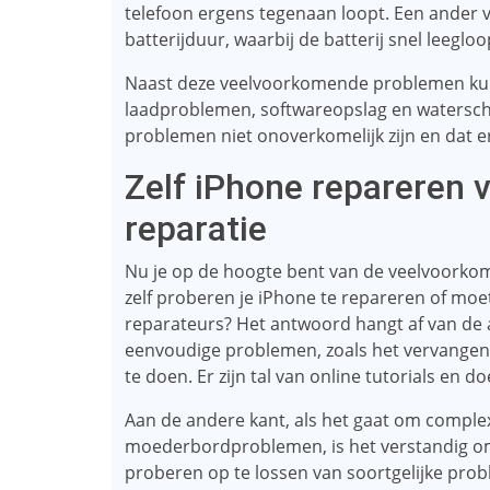
telefoon ergens tegenaan loopt. Een ander
batterijduur, waarbij de batterij snel leeglo
Naast deze veelvoorkomende problemen ku
laadproblemen, softwareopslag en waterscha
problemen niet onoverkomelijk zijn en dat er
Zelf iPhone repareren 
reparatie
Nu je op de hoogte bent van de veelvoorkom
zelf proberen je iPhone te repareren of moet
reparateurs? Het antwoord hangt af van de 
eenvoudige problemen, zoals het vervangen
te doen. Er zijn tal van online tutorials en d
Aan de andere kant, als het gaat om compl
moederbordproblemen, is het verstandig om 
proberen op te lossen van soortgelijke pro