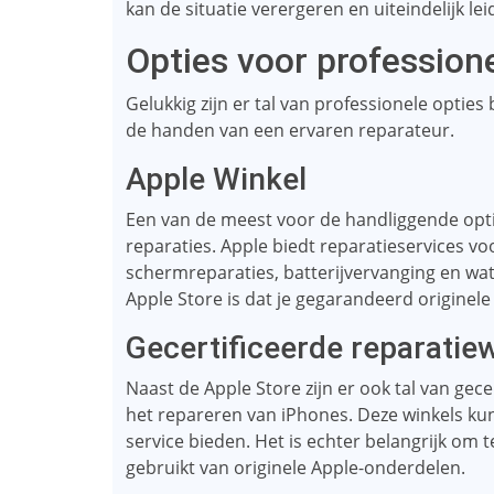
kan de situatie verergeren en uiteindelijk le
Opties voor profession
Gelukkig zijn er tal van professionele opties 
de handen van een ervaren reparateur.
Apple Winkel
Een van de meest voor de handliggende optie
reparaties. Apple biedt reparatieservices v
schermreparaties, batterijvervanging en wat
Apple Store is dat je gegarandeerd originele
Gecertificeerde reparatie
Naast de Apple Store zijn er ook tal van gece
het repareren van iPhones. Deze winkels ku
service bieden. Het is echter belangrijk om t
gebruikt van originele Apple-onderdelen.