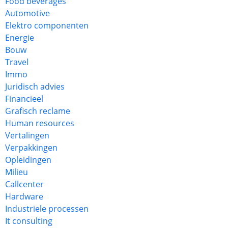
Food beverages
Automotive
Elektro componenten
Energie
Bouw
Travel
Immo
Juridisch advies
Financieel
Grafisch reclame
Human resources
Vertalingen
Verpakkingen
Opleidingen
Milieu
Callcenter
Hardware
Industriele processen
It consulting