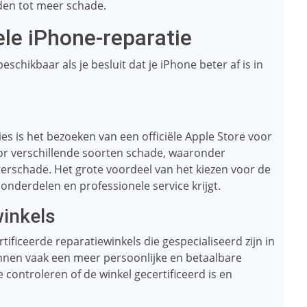
iden tot meer schade.
ele iPhone-reparatie
beschikbaar als je besluit dat je iPhone beter af is in
s is het bezoeken van een officiële Apple Store voor
oor verschillende soorten schade, waaronder
erschade. Het grote voordeel van het kiezen voor de
 onderdelen en professionele service krijgt.
winkels
rtificeerde reparatiewinkels die gespecialiseerd zijn in
nnen vaak een meer persoonlijke en betaalbare
e controleren of de winkel gecertificeerd is en