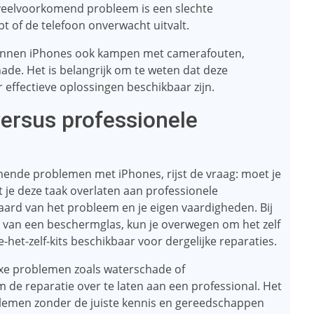
 veelvoorkomend probleem is een slechte
opt of de telefoon onverwacht uitvalt.
nnen iPhones ook kampen met camerafouten,
de. Het is belangrijk om te weten dat deze
 effectieve oplossingen beschikbaar zijn.
versus professionele
ende problemen met iPhones, rijst de vraag: moet je
 je deze taak overlaten aan professionele
aard van het probleem en je eigen vaardigheden. Bij
 van een beschermglas, kun je overwegen om het zelf
oe-het-zelf-kits beschikbaar voor dergelijke reparaties.
exe problemen zoals waterschade of
de reparatie over te laten aan een professional. Het
blemen zonder de juiste kennis en gereedschappen