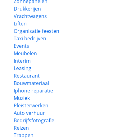
Zonnepanelen
Drukkerijen
Vrachtwagens
Liften
Organisatie feesten
Taxi bedrijven
Events
Meubelen
Interim
Leasing
Restaurant
Bouwmateriaal
Iphone reparatie
Muziek
Pleisterwerken
Auto verhuur
Bedrijfsfotografie
Reizen
Trappen