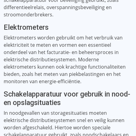
schakelapparatuur voor beveiliging gebruikt, zoals
differentieelrelais, overspanningsbeveiliging en
stroomonderbrekers.
Elektrometers
Elektrometers worden gebruikt om het verbruik van
elektriciteit te meten en vormen een essentieel
onderdeel van het facturatie- en beheersproces in
elektrische distributiesystemen. Moderne
elektrometers kunnen ook krachtige functionaliteiten
bieden, zoals het meten van piekbelastingen en het
monitoren van energie-efficiëntie.
Schakelapparatuur voor gebruik in nood-
en opslagsituaties
In noodgevallen van storagesituaties moeten
elektrische distributiesystemen snel en veilig kunnen
worden afgeschakeld. Hiertoe worden speciale
schakelapparatuur gebruikt, zoals noodschakelaars en