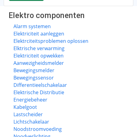
Elektro componenten
Alarm systemen
Elektriciteit aanleggen
Elektrciteitsproblemen oplossen
Elktrische verwarming
Elektriciteit opwekken
Aanwezigheidsmelder
Bewegingsmelder
Bewegingssensor
Differentieelschakelaar
Elektrische Distributie
Energiebeheer
Kabelgoot
Lastscheider
Lichtschakelaar
Noodstroomvoeding
Noodverlichting