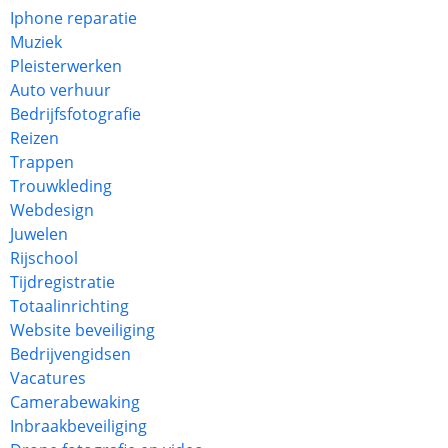
Iphone reparatie
Muziek
Pleisterwerken
Auto verhuur
Bedrijfsfotografie
Reizen
Trappen
Trouwkleding
Webdesign
Juwelen
Rijschool
Tijdregistratie
Totaalinrichting
Website beveiliging
Bedrijvengidsen
Vacatures
Camerabewaking
Inbraakbeveiliging