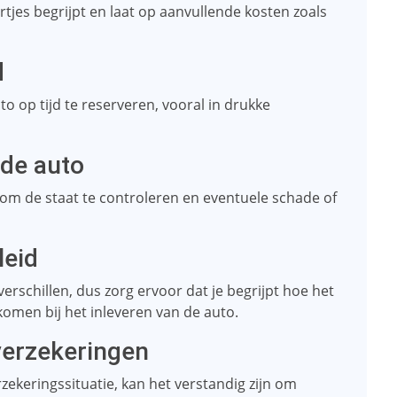
ertjes begrijpt en laat op aanvullende kosten zoals
d
o op tijd te reserveren, vooral in drukke
 de auto
k om de staat te controleren en eventuele schade of
leid
erschillen, dus zorg ervoor dat je begrijpt hoe het
omen bij het inleveren van de auto.
verzekeringen
rzekeringssituatie, kan het verstandig zijn om