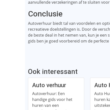
aanvullende verzekeringen af ​​te sluiten vo
Conclusie
Autoverhuur biedt tal van voordelen en opties
recreatieve doelstellingen is. Door de versc
de beste deal in het nemen van, kun je een 
gids ben je goed voorbereid om de perfecte
Ook interessant
Auto verhuur
Auto 
Autoverhuur: Een
Auto Hu
handige gids voor het
huren k
huren van een
uitsteke