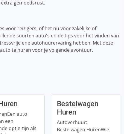
or extra gemoedsrust.
 voor reizigers, of het nu voor zakelijke of
hillende soorten auto's en de tips voor het vinden van
stressvrije ene autohuurervaring hebben. Met deze
 auto te huren voor je volgende avontuur.
Huren
Bestelwagen
Huren
renEen auto
an een
Autoverhuur:
nde optie zijn als
Bestelwagen HurenWie