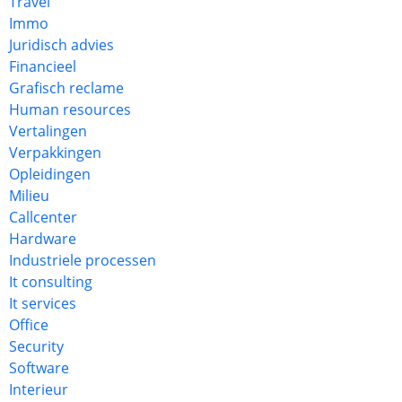
Travel
Immo
Juridisch advies
Financieel
Grafisch reclame
Human resources
Vertalingen
Verpakkingen
Opleidingen
Milieu
Callcenter
Hardware
Industriele processen
It consulting
It services
Office
Security
Software
Interieur