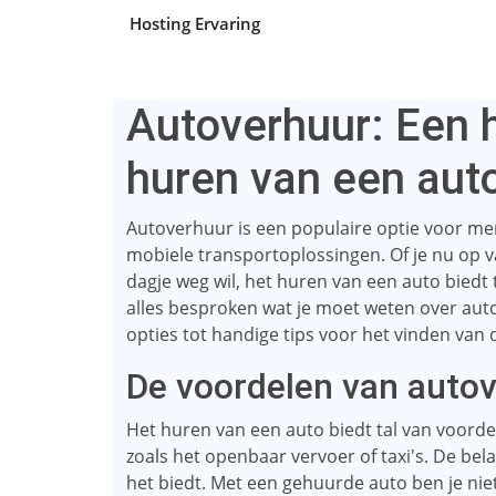
Hosting Ervaring
Autoverhuur: Een 
huren van een aut
Autoverhuur is een populaire optie voor men
mobiele transportoplossingen. Of je nu op 
dagje weg wil, het huren van een auto biedt 
alles besproken wat je moet weten over aut
opties tot handige tips voor het vinden van 
De voordelen van auto
Het huren van een auto biedt tal van voord
zoals het openbaar vervoer of taxi's. De belang
het biedt. Met een gehuurde auto ben je nie