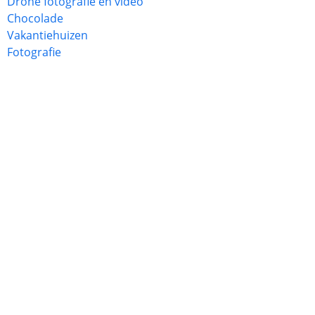
Drone fotografie en video
Chocolade
Vakantiehuizen
Fotografie