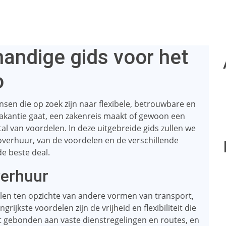
handige gids voor het
o
sen die op zoek zijn naar flexibele, betrouwbare en
vakantie gaat, een zakenreis maakt of gewoon een
tal van voordelen. In deze uitgebreide gids zullen we
overhuur, van de voordelen en de verschillende
de beste deal.
verhuur
elen ten opzichte van andere vormen van transport,
rijkste voordelen zijn de vrijheid en flexibiliteit die
t gebonden aan vaste dienstregelingen en routes, en