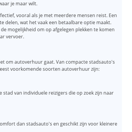
aar je maar wilt.
ectief, vooral als je met meerdere mensen reist. Een
 te delen, wat het vaak een betaalbare optie maakt.
 de mogelijkheid om op afgelegen plekken te komen
ar vervoer.
s het om autoverhuur gaat. Van compacte stadsauto's
e meest voorkomende soorten autoverhuur zijn:
e stad van individuele reizigers die op zoek zijn naar
mfort dan stadsauto's en geschikt zijn voor kleinere