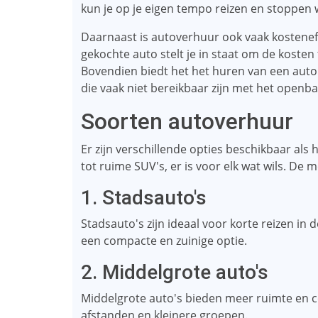
kun je op je eigen tempo reizen en stoppen w
Daarnaast is autoverhuur ook vaak kosteneff
gekochte auto stelt je in staat om de kosten
Bovendien biedt het het huren van een auto
die vaak niet bereikbaar zijn met het openba
Soorten autoverhuur
Er zijn verschillende opties beschikbaar al
tot ruime SUV's, er is voor elk wat wils. D
1. Stadsauto's
Stadsauto's zijn ideaal voor korte reizen in d
een compacte en zuinige optie.
2. Middelgrote auto's
Middelgrote auto's bieden meer ruimte en co
afstanden en kleinere groepen.