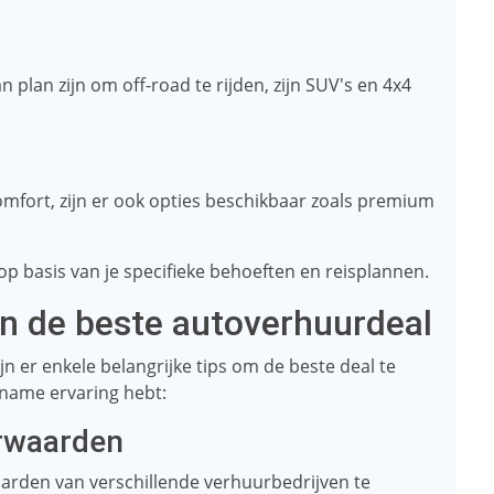
 plan zijn om off-road te rijden, zijn SUV's en 4x4
omfort, zijn er ook opties beschikbaar zoals premium
 op basis van je specifieke behoeften en reisplannen.
an de beste autoverhuurdeal
ijn er enkele belangrijke tips om de beste deal te
ename ervaring hebt:
orwaarden
waarden van verschillende verhuurbedrijven te