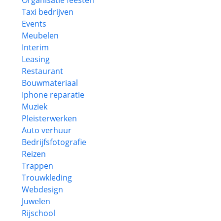
Organisatie feesten
Taxi bedrijven
Events
Meubelen
Interim
Leasing
Restaurant
Bouwmateriaal
Iphone reparatie
Muziek
Pleisterwerken
Auto verhuur
Bedrijfsfotografie
Reizen
Trappen
Trouwkleding
Webdesign
Juwelen
Rijschool