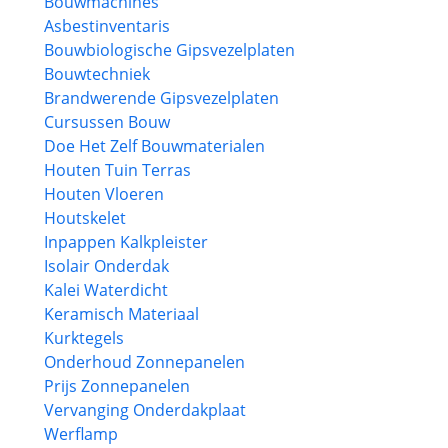
Bouwmachines
Asbestinventaris
Bouwbiologische Gipsvezelplaten
Bouwtechniek
Brandwerende Gipsvezelplaten
Cursussen Bouw
Doe Het Zelf Bouwmaterialen
Houten Tuin Terras
Houten Vloeren
Houtskelet
Inpappen Kalkpleister
Isolair Onderdak
Kalei Waterdicht
Keramisch Materiaal
Kurktegels
Onderhoud Zonnepanelen
Prijs Zonnepanelen
Vervanging Onderdakplaat
Werflamp