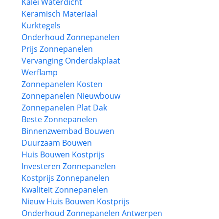
Kalei Waterdicht
Keramisch Materiaal
Kurktegels
Onderhoud Zonnepanelen
Prijs Zonnepanelen
Vervanging Onderdakplaat
Werflamp
Zonnepanelen Kosten
Zonnepanelen Nieuwbouw
Zonnepanelen Plat Dak
Beste Zonnepanelen
Binnenzwembad Bouwen
Duurzaam Bouwen
Huis Bouwen Kostprijs
Investeren Zonnepanelen
Kostprijs Zonnepanelen
Kwaliteit Zonnepanelen
Nieuw Huis Bouwen Kostprijs
Onderhoud Zonnepanelen Antwerpen