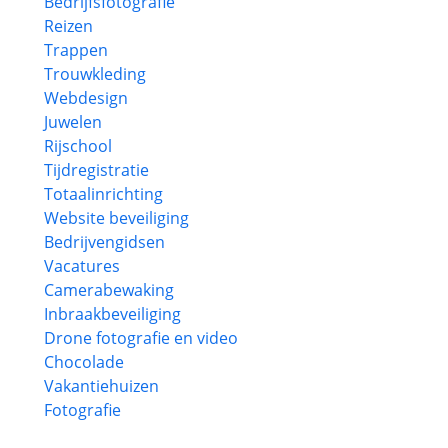
Bedrijfsfotografie
Reizen
Trappen
Trouwkleding
Webdesign
Juwelen
Rijschool
Tijdregistratie
Totaalinrichting
Website beveiliging
Bedrijvengidsen
Vacatures
Camerabewaking
Inbraakbeveiliging
Drone fotografie en video
Chocolade
Vakantiehuizen
Fotografie