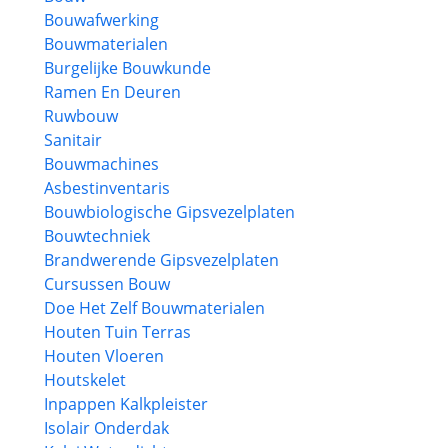
Bouwafwerking
Bouwmaterialen
Burgelijke Bouwkunde
Ramen En Deuren
Ruwbouw
Sanitair
Bouwmachines
Asbestinventaris
Bouwbiologische Gipsvezelplaten
Bouwtechniek
Brandwerende Gipsvezelplaten
Cursussen Bouw
Doe Het Zelf Bouwmaterialen
Houten Tuin Terras
Houten Vloeren
Houtskelet
Inpappen Kalkpleister
Isolair Onderdak