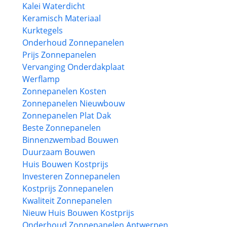
Kalei Waterdicht
Keramisch Materiaal
Kurktegels
Onderhoud Zonnepanelen
Prijs Zonnepanelen
Vervanging Onderdakplaat
Werflamp
Zonnepanelen Kosten
Zonnepanelen Nieuwbouw
Zonnepanelen Plat Dak
Beste Zonnepanelen
Binnenzwembad Bouwen
Duurzaam Bouwen
Huis Bouwen Kostprijs
Investeren Zonnepanelen
Kostprijs Zonnepanelen
Kwaliteit Zonnepanelen
Nieuw Huis Bouwen Kostprijs
Onderhoud Zonnepanelen Antwerpen