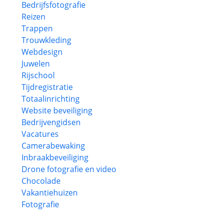
Bedrijfsfotografie
Reizen
Trappen
Trouwkleding
Webdesign
Juwelen
Rijschool
Tijdregistratie
Totaalinrichting
Website beveiliging
Bedrijvengidsen
Vacatures
Camerabewaking
Inbraakbeveiliging
Drone fotografie en video
Chocolade
Vakantiehuizen
Fotografie