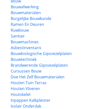
Bouw
Bouwafwerking
Bouwmaterialen
Burgelijke Bouwkunde
Ramen En Deuren
Ruwbouw
Sanitair
Bouwmachines
Asbestinventaris
Bouwbiologische Gipsvezelplaten
Bouwtechniek
Brandwerende Gipsvezelplaten
Cursussen Bouw
Doe Het Zelf Bouwmaterialen
Houten Tuin Terras
Houten Vloeren
Houtskelet
Inpappen Kalkpleister
Isolair Onderdak