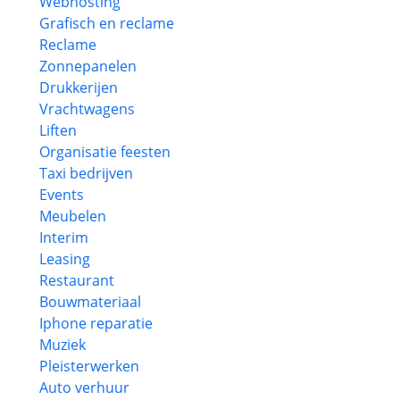
Webhosting
Grafisch en reclame
Reclame
Zonnepanelen
Drukkerijen
Vrachtwagens
Liften
Organisatie feesten
Taxi bedrijven
Events
Meubelen
Interim
Leasing
Restaurant
Bouwmateriaal
Iphone reparatie
Muziek
Pleisterwerken
Auto verhuur