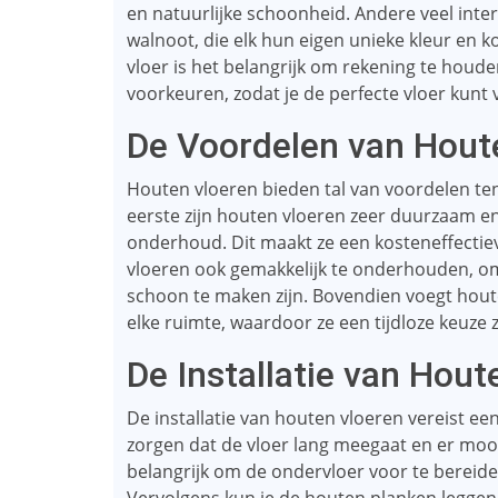
en natuurlijke schoonheid. Andere veel inte
walnoot, die elk hun eigen unieke kleur en 
vloer is het belangrijk om rekening te houden
voorkeuren, zodat je de perfecte vloer kunt v
De Voordelen van Hout
Houten vloeren bieden tal van voordelen te
eerste zijn houten vloeren zeer duurzaam en
onderhoud. Dit maakt ze een kosteneffectiev
vloeren ook gemakkelijk te onderhouden, om
schoon te maken zijn. Bovendien voegt hou
elke ruimte, waardoor ze een tijdloze keuze zi
De Installatie van Hout
De installatie van houten vloeren vereist 
zorgen dat de vloer lang meegaat en er mooi u
belangrijk om de ondervloer voor te bereid