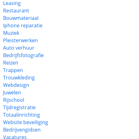
Leasing
Restaurant
Bouwmateriaal
Iphone reparatie
Muziek
Pleisterwerken
Auto verhuur
Bedrijfsfotografie
Reizen
Trappen
Trouwkleding
Webdesign
Juwelen
Rijschool
Tijdregistratie
Totaalinrichting
Website beveiliging
Bedrijvengidsen
Vacatures