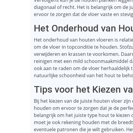
Vervolgens kun je de houten planken leggen v
diagonaal of recht. Het is belangrijk om de
ervoor te zorgen dat de vloer vaste en stevi
Het Onderhoud van Ho
Het onderhoud van houten vloeren is relati
om de vloer in topconditie te houden. Stofzu
verwijderen en krassen te voorkomen. Daarna
reinigen met een mild schoonmaakmiddel dat
ook aan te raden om de vloer herhaaldelij
natuurlijke schoonheid van het hout te beh
Tips voor het Kiezen v
Bij het kiezen van de juiste houten vloer zi
houden om ervoor te zorgen dat je de perfect
belangrijk om het juiste type hout te kiezen 
moet je ook rekening houden met de breedt
eventuele patronen die je wilt gebruiken. He