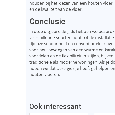
houden bij het kiezen van een houten vloer, 
en de kwaliteit van de vloer.
Conclusie
In deze uitgebreide gids hebben we besprok
verschillende soorten hout tot de installa
tijdloze schoonheid en conventionele mogeli
voor het toevoegen van een warme en karakte
voordelen en de flexibiliteit in stijlen, blij
traditionele als moderne woningen. Als je d
hopen we dat deze gids je heeft geholpen om e
houten vloeren.
Ook interessant