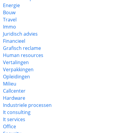
Energie
Bouw
Travel
Immo
Juridisch advies
Financieel
Grafisch reclame
Human resources
Vertalingen
Verpakkingen
Opleidingen
Milieu
Callcenter
Hardware
Industriele processen
It consulting
It services
Office