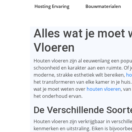
Hosting Ervaring
Bouwmaterialen
Alles wat je moet
Vloeren
Houten vloeren zijn al eeuwenlang een popu
schoonheid en karakter aan een ruimte. Of je 
moderne, strakke esthetiek wilt bereiken,
ho
het transformeren van elke kamer in je huis.
wat je moet weten over
houten vloeren
, van
het onderhoud ervan.
De Verschillende Soort
Houten vloeren zijn verkrijgbaar in verschill
kenmerken en uitstraling. Eiken is bijvoorb