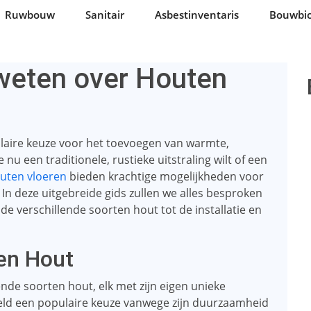
Ruwbouw
Sanitair
Asbestinventaris
Bouwbio
 weten over Houten
laire keuze voor het toevoegen van warmte,
nu een traditionele, rustieke uitstraling wilt of een
uten vloeren
bieden krachtige mogelijkheden voor
 In deze uitgebreide gids zullen we alles besproken
 de verschillende soorten hout tot de installatie en
en Hout
ende soorten hout, elk met zijn eigen unieke
eeld een populaire keuze vanwege zijn duurzaamheid