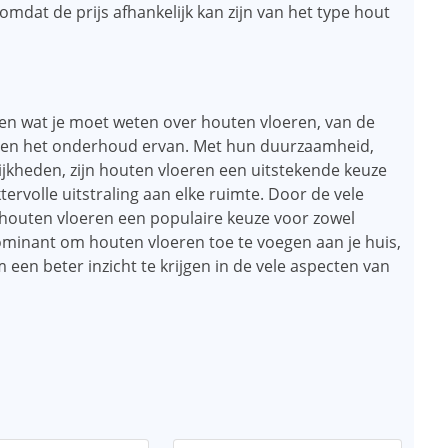
omdat de prijs afhankelijk kan zijn van het type hout
en wat je moet weten over houten vloeren, van de
tie en het onderhoud ervan. Met hun duurzaamheid,
jkheden, zijn houten vloeren een uitstekende keuze
rvolle uitstraling aan elke ruimte. Door de vele
ven houten vloeren een populaire keuze voor zowel
ominant om houten vloeren toe te voegen aan je huis,
en ​​beter inzicht te krijgen in de vele aspecten van