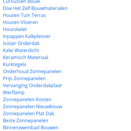
Cursussen Bouw
Doe Het Zelf Bouwmaterialen
Houten Tuin Terras
Houten Vloeren
Houtskelet
Inpappen Kalkpleister
Isolair Onderdak
Kalei Waterdicht
Keramisch Materiaal
Kurktegels
Onderhoud Zonnepanelen
Prijs Zonnepanelen
Vervanging Onderdakplaat
Werflamp
Zonnepanelen Kosten
Zonnepanelen Nieuwbouw
Zonnepanelen Plat Dak
Beste Zonnepanelen
Binnenzwembad Bouwen