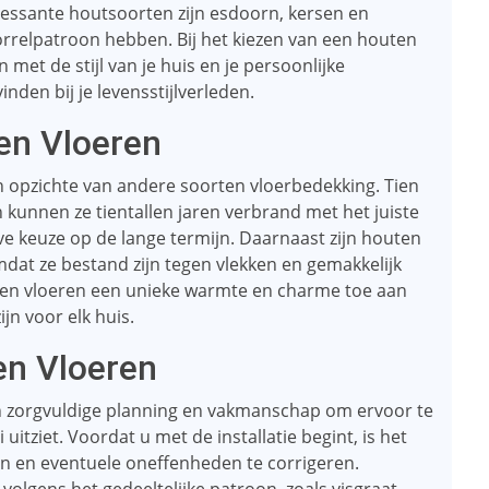
ressante houtsoorten zijn esdoorn, kersen en
korrelpatroon hebben. Bij het kiezen van een houten
 met de stijl van je huis en je persoonlijke
inden bij je levensstijlverleden.
en Vloeren
n opzichte van andere soorten vloerbedekking. Tien
 kunnen ze tientallen jaren verbrand met het juiste
e keuze op de lange termijn. Daarnaast zijn houten
dat ze bestand zijn tegen vlekken en gemakkelijk
ten vloeren een unieke warmte en charme toe aan
jn voor elk huis.
en Vloeren
een zorgvuldige planning en vakmanschap om ervoor te
itziet. Voordat u met de installatie begint, is het
en en eventuele oneffenheden te corrigeren.