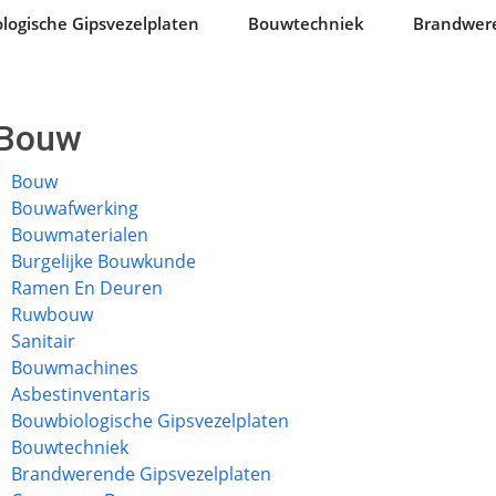
logische Gipsvezelplaten
Bouwtechniek
Brandwere
Bouw
Bouw
Bouwafwerking
Bouwmaterialen
Burgelijke Bouwkunde
Ramen En Deuren
Ruwbouw
Sanitair
Bouwmachines
Asbestinventaris
Bouwbiologische Gipsvezelplaten
Bouwtechniek
Brandwerende Gipsvezelplaten