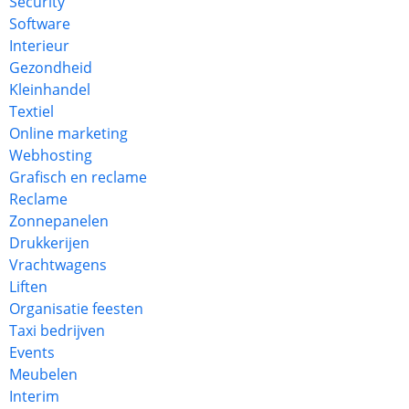
Security
Software
Interieur
Gezondheid
Kleinhandel
Textiel
Online marketing
Webhosting
Grafisch en reclame
Reclame
Zonnepanelen
Drukkerijen
Vrachtwagens
Liften
Organisatie feesten
Taxi bedrijven
Events
Meubelen
Interim