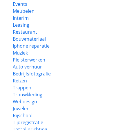
Events
Meubelen
Interim
Leasing
Restaurant
Bouwmateriaal
Iphone reparatie
Muziek
Pleisterwerken
Auto verhuur
Bedrijfsfotografie
Reizen
Trappen
Trouwkleding
Webdesign
Juwelen
Rijschool
Tijdregistratie
Totaalinrichting