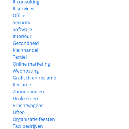
It consulting
It services
Office
Security
Software
Interieur
Gezondheid
Kleinhandel
Textiel
Online marketing
Webhosting
Grafisch en reclame
Reclame
Zonnepanelen
Drukkerijen
Vrachtwagens
Liften
Organisatie feesten
Taxi bedrijven