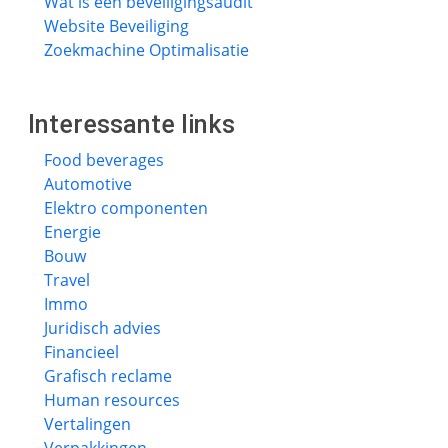
Wat is een beveiligingsaudit
Website Beveiliging
Zoekmachine Optimalisatie
Interessante links
Food beverages
Automotive
Elektro componenten
Energie
Bouw
Travel
Immo
Juridisch advies
Financieel
Grafisch reclame
Human resources
Vertalingen