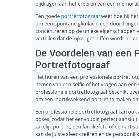
bijdragen aan het creëren van een memorab
Een goede
portretfotograaf
weet hoe hij het
om een ​​spontane glimlach, een doordringend
concentreren op de unieke eigenschappen 
vertellen dat de kijker getroffen wordt op e
De Voordelen van een P
Portretfotograaf
Het huren van een professionele portretfoto
nemen van een selfie of het vragen aan een v
professionele portretfotograaf beschikt ov
om een ​​indrukwekkend portret te maken da
Een professionele portretfotograaf kan ook a
poses, zodat het eenvoudig perfect aansluit b
zakelijk portret, een familiefoto of een arti
kan de juiste sfeer creëren en de persoonli