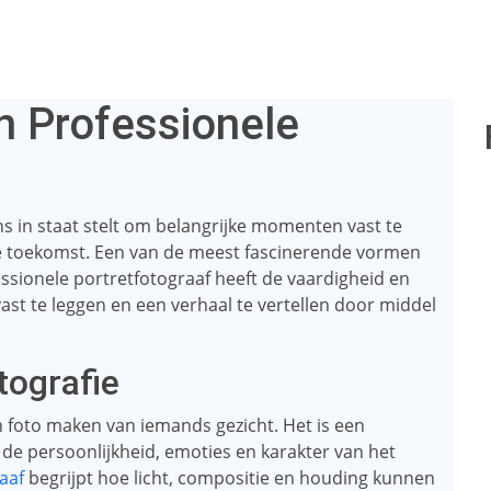
n Professionele
ns in staat stelt om belangrijke momenten vast te
e toekomst. Een van de meest fascinerende vormen
fessionele portretfotograaf heeft de vaardigheid en
ast te leggen en een verhaal te vertellen door middel
tografie
n foto maken van iemands gezicht. Het is een
de persoonlijkheid, emoties en karakter van het
aaf
begrijpt hoe licht, compositie en houding kunnen