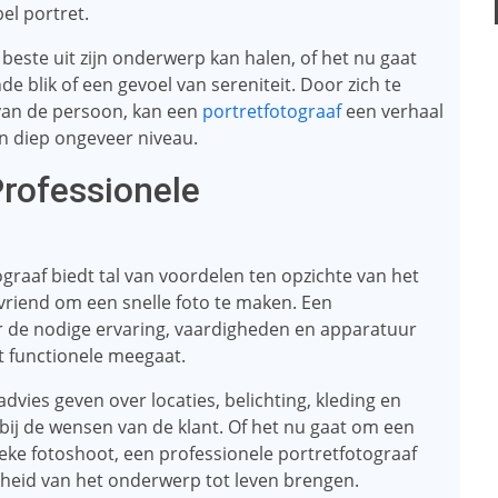
el portret.
 beste uit zijn onderwerp kan halen, of het nu gaat
e blik of een gevoel van sereniteit. Door zich te
van de persoon, kan een
portretfotograaf
een verhaal
en diep ongeveer niveau.
rofessionele
graaf biedt tal van voordelen ten opzichte van het
riend om een ​​snelle foto te maken. Een
er de nodige ervaring, vaardigheden en apparatuur
t functionele meegaat.
dvies geven over locaties, belichting, kleding en
ij de wensen van de klant. Of het nu gaat om een ​​
stieke fotoshoot, een professionele portretfotograaf
jkheid van het onderwerp tot leven brengen.