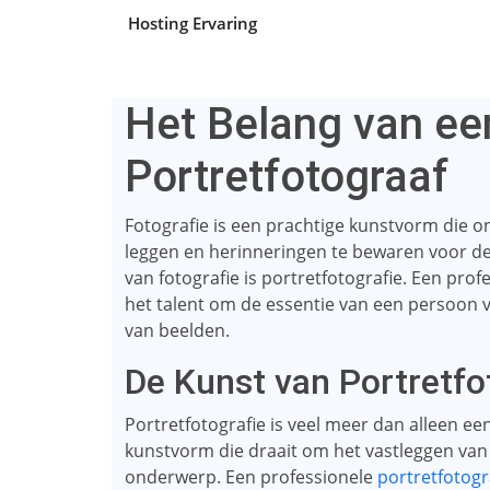
Hosting Ervaring
Het Belang van ee
Portretfotograaf
Fotografie is een prachtige kunstvorm die o
leggen en herinneringen te bewaren voor d
van fotografie is portretfotografie. Een pro
het talent om de essentie van een persoon v
van beelden.
De Kunst van Portretfo
Portretfotografie is veel meer dan alleen ee
kunstvorm die draait om het vastleggen van 
onderwerp. Een professionele
portretfotogr