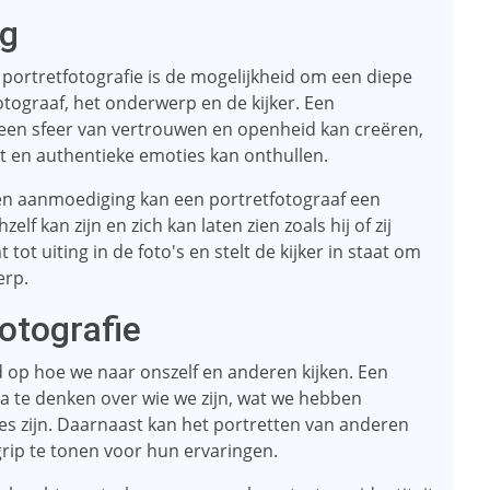
ng
ortretfotografie is de mogelijkheid om een ​​diepe
otograaf, het onderwerp en de kijker. Een
 een sfeer van vertrouwen en openheid kan creëren,
t en authentieke emoties kan onthullen.
en aanmoediging kan een portretfotograaf een
f kan zijn en zich kan laten zien zoals hij of zij
tot uiting in de foto's en stelt de kijker in staat om
erp.
otografie
d op hoe we naar onszelf en anderen kijken. Een
na te denken over wie we zijn, wat we hebben
 zijn. Daarnaast kan het portretten van anderen
grip te tonen voor hun ervaringen.