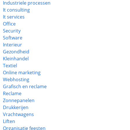
Industriele processen
It consulting
It services
Office
Security
Software
Interieur
Gezondheid
Kleinhandel
Textiel
Online marketing
Webhosting
Grafisch en reclame
Reclame
Zonnepanelen
Drukkerijen
Vrachtwagens
Liften
Organisatie feesten