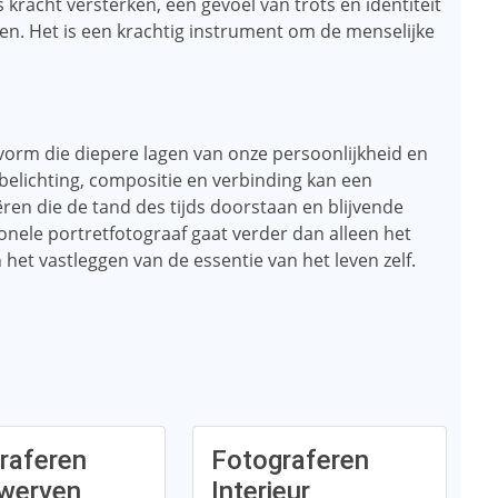
racht versterken, een gevoel van trots en identiteit
ten. Het is een krachtig instrument om de menselijke
tvorm die diepere lagen van onze persoonlijkheid en
 belichting, compositie en verbinding kan een
en die de tand des tijds doorstaan ​​en blijvende
nele portretfotograaf gaat verder dan alleen het
 het vastleggen van de essentie van het leven zelf.
raferen
Fotograferen
werven
Interieur