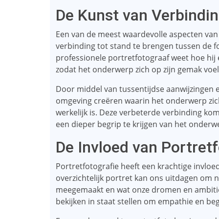
De Kunst van Verbindi
Een van de meest waardevolle aspecten van p
verbinding tot stand te brengen tussen de f
professionele portretfotograaf weet hoe hij
zodat het onderwerp zich op zijn gemak voel
Door middel van tussentijdse aanwijzingen 
omgeving creëren waarin het onderwerp zichzel
werkelijk is. Deze verbeterde verbinding komt 
een ​​dieper begrip te krijgen van het onderw
De Invloed van Portretf
Portretfotografie heeft een krachtige invloe
overzichtelijk portret kan ons uitdagen om 
meegemaakt en wat onze dromen en ambities
bekijken in staat stellen om empathie en be