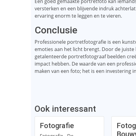
Een goed gemaakte portretfoto kan iemands k
versterken en een blijvende indruk achterla
ervaring enorm te leggen en te vieren.
Conclusie
Professionele portretfotografie is een kuns
emoties aan het licht brengt. Door de juiste
getalenteerde portretfotograaf beelden creër
impact hebben. De waarde van een professio
maken van een foto; het is een investering in
Ook interessant
Fotografie
Fotog
Bouw