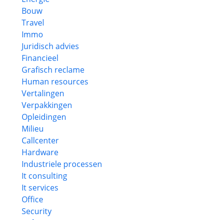
Bouw
Travel
Immo
Juridisch advies
Financieel
Grafisch reclame
Human resources
Vertalingen
Verpakkingen
Opleidingen
Milieu
Callcenter
Hardware
Industriele processen
It consulting
It services
Office
Security