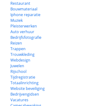
Restaurant
Bouwmateriaal
Iphone reparatie
Muziek
Pleisterwerken
Auto verhuur
Bedrijfsfotografie
Reizen
Trappen
Trouwkleding
Webdesign
Juwelen
Rijschool
Tijdregistratie
Totaalinrichting
Website beveiliging
Bedrijvengidsen
Vacatures
Camerabewaking