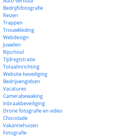
Auto verhuur
Bedrijfsfotografie
Reizen
Trappen
Trouwkleding
Webdesign
Juwelen
Rijschool
Tijdregistratie
Totaalinrichting
Website beveiliging
Bedrijvengidsen
Vacatures
Camerabewaking
Inbraakbeveiliging
Drone fotografie en video
Chocolade
Vakantiehuizen
Fotografie