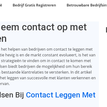
ië
Bedrijf Gratis Registreren
Betrouwbare Bedrijfsin
Neem contact op met
en
ij het helpen van bedrijven om contact te leggen met
ie hevig is en de markt constant evolueert, is het van
e strategieën te vinden om in contact te komen met
dsen biedt bedrijven de mogelijkheid om hun bereik
bestaande klantrelaties te versterken. In dit artikel
 het leggen van succesvolle met klanten verkennen en
ervan.
dsen Bij
Contact Leggen Met