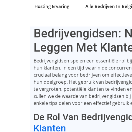
Hosting Ervaring
Alle Bedrijven In Belg
Bedrijvengidsen: 
Leggen Met Klant
Bedrijvengidsen spelen een essentiële rol b
hun klanten. In een tijd waarin de concurrent
cruciaal belang voor bedrijven om effectiev
hun doelgroep. Het gebruik van bedrijvengi
te vergroten, potentiële klanten te vinden en 
zullen we de waarde van bedrijvengidsen bij
enkele tips delen voor een effectief gebruik 
De Rol Van Bedrijvengi
Klanten