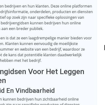
sen bedrijven en hun klanten. Deze online platformen
drijfsinformatie, onderdelen, producten en diensten
tief op zoek zijn naar specifieke oplossingen van
 bedrijvengidsen kunnen bedrijven hun online
 aan een breder publiek.
sen is dat ze een laagdrempelige manier bieden voor
en. Klanten kunnen eenvoudig de moeilijkste
nnummer en website van een bedrijf, waardoor ze
 de kans dat potentiële klanten daadwerkelijk
 hebben met het bedrijf.
engidsen Voor Het Leggen
en
id En Vindbaarheid
en kunnen bedrijven hun zichtbaarheid online
ek zijn naar specifieke producten of diensten,