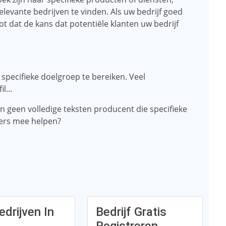
evante bedrijven te vinden. Als uw bedrijf goed
ot dat de kans dat potentiële klanten uw bedrijf
specifieke doelgroep te bereiken. Veel
l...
 kan geen volledige teksten producent die specifieke
ders mee helpen?
edrijven In
Bedrijf Gratis