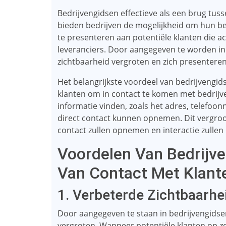
Bedrijvengidsen effectieve als een brug tus
bieden bedrijven de mogelijkheid om hun be
te presenteren aan potentiële klanten die ac
leveranciers. Door aangegeven te worden in
zichtbaarheid vergroten en zich presenteren
Het belangrijkste voordeel van bedrijvengid
klanten om in contact te komen met bedrijv
informatie vinden, zoals het adres, telefoo
direct contact kunnen opnemen. Dit vergroot
contact zullen opnemen en interactie zullen
Voordelen Van Bedrijv
Van Contact Met Klant
1. Verbeterde Zichtbaarhe
Door aangegeven te staan ​​in bedrijvengids
vergroten. Wanneer potentiële klanten op zo