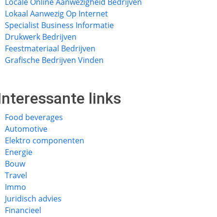
Locale Online Aanwezigheid Bedrijven
Lokaal Aanwezig Op Internet
Specialist Business Informatie
Drukwerk Bedrijven
Feestmateriaal Bedrijven
Grafische Bedrijven Vinden
Interessante links
Food beverages
Automotive
Elektro componenten
Energie
Bouw
Travel
Immo
Juridisch advies
Financieel