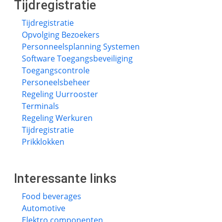
Tijdregistratie
Tijdregistratie
Opvolging Bezoekers
Personneelsplanning Systemen
Software Toegangsbeveiliging
Toegangscontrole
Personeelsbeheer
Regeling Uurrooster
Terminals
Regeling Werkuren
Tijdregistratie
Prikklokken
Interessante links
Food beverages
Automotive
Elektro componenten