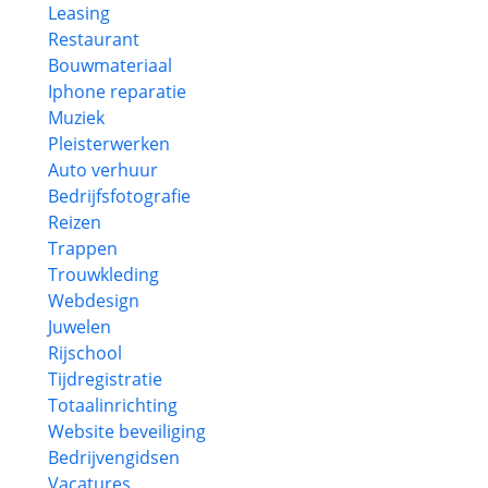
Leasing
Restaurant
Bouwmateriaal
Iphone reparatie
Muziek
Pleisterwerken
Auto verhuur
Bedrijfsfotografie
Reizen
Trappen
Trouwkleding
Webdesign
Juwelen
Rijschool
Tijdregistratie
Totaalinrichting
Website beveiliging
Bedrijvengidsen
Vacatures