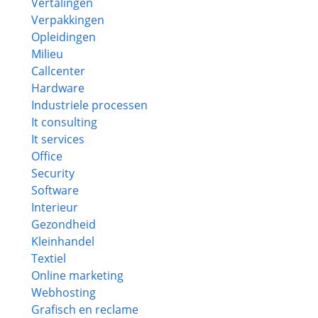
Vertalingen
Verpakkingen
Opleidingen
Milieu
Callcenter
Hardware
Industriele processen
It consulting
It services
Office
Security
Software
Interieur
Gezondheid
Kleinhandel
Textiel
Online marketing
Webhosting
Grafisch en reclame