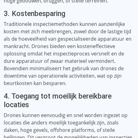
hoge gebouwen, bruggen, of steile terreinen.
3. Kostenbesparing
Traditionele inspectiemethoden kunnen aanzienlijke
kosten met zich meebrengen, zowel door de lastige tijd
als de hoeveelheid van gespecialiseerde apparatuur en
mankracht. Drones bieden een kosteneffectieve
oplossing omdat het inspectieproces versnelt en de
dure apparatuur of zwaar materieel vermindert.
Bovendien minimaliseert het gebruik van drones de
downtime van operationele activiteiten, wat op zijn
beurtkosten kan besparen.
4. Toegang tot moeilijk bereikbare
locaties
Drones kunnen eenvoudig en snel worden ingezet op
locaties die anders moeilijk toegankelijk zijn, zoals
daken, hoge gevels, offshore platforms, of steile
hellingen. Dit vergroot de mogelijkheden van inspecties