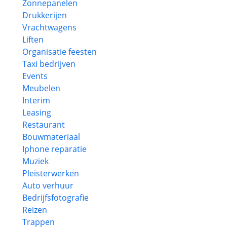
Zonnepanelen
Drukkerijen
Vrachtwagens
Liften
Organisatie feesten
Taxi bedrijven
Events
Meubelen
Interim
Leasing
Restaurant
Bouwmateriaal
Iphone reparatie
Muziek
Pleisterwerken
Auto verhuur
Bedrijfsfotografie
Reizen
Trappen