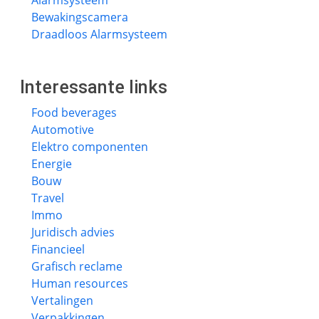
Alarmsysteem
Bewakingscamera
Draadloos Alarmsysteem
Interessante links
Food beverages
Automotive
Elektro componenten
Energie
Bouw
Travel
Immo
Juridisch advies
Financieel
Grafisch reclame
Human resources
Vertalingen
Verpakkingen